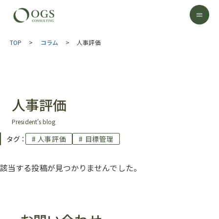
TOP
>
コラム
>
人事評価
人事評価
President's blog
タグ ：
# 人事評価
# 目標管理
該当する投稿が見つかりませんでした。