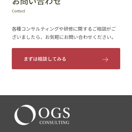
お問い合わせ
Contact
各種コンサルティングや研修に関するご相談がご
ざいましたら、お気軽にお問い合わせください。
まずは相談してみる