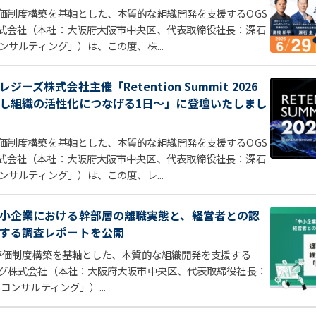
価制度構築を基軸とした、本質的な組織開発を支援するOGS
式会社（本社：大阪府大阪市中央区、代表取締役社長：深石
ンサルティング」）は、この度、株...
ーズ株式会社主催「Retention Summit 2026
し組織の活性化につなげる1日～」に登壇いたしまし
価制度構築を基軸とした、本質的な組織開発を支援するOGS
式会社（本社：大阪府大阪市中央区、代表取締役社長：深石
ンサルティング」）は、この度、レ...
小企業における幹部層の離職実態と、経営者との認
する調査レポートを公開
価制度構築を基軸とした、本質的な組織開発を支援する
ング株式会社（本社：大阪府大阪市中央区、代表取締役社長：
コンサルティング」）...