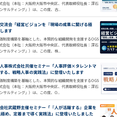
式会社（本社：大阪府大阪市中央区、代表取締役社長：深石
ンサルティング」）は、この度、古...
交流会「経営ビジョンを『現場の成果に繋げる極
します
価制度構築を基軸とした、本質的な組織開発を支援するOGS
式会社（本社：大阪府大阪市中央区、代表取締役社長：深石
ンサルティング」）は、この度、株...
e人事株式会社共催セミナー「人事評価×タレントマ
する、戦略人事の実践法」に登壇いたします
価制度構築を基軸とした、本質的な組織開発を支援するOGS
式会社（本社：大阪府大阪市中央区、代表取締役社長：深石
ンサルティング」）は、この度、O...
会社武蔵野主催セミナー「『人が活躍する』企業を
見極め、定着まで導く実践法」に登壇いたしました