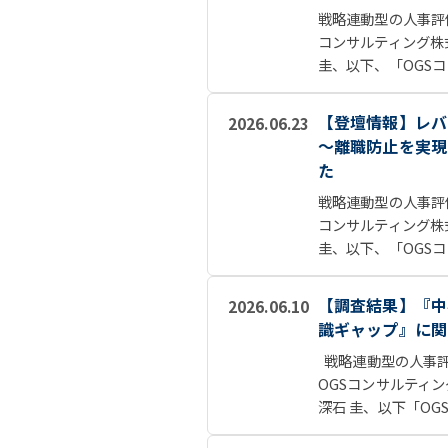
戦略連動型の人事評
コンサルティング株
圭、以下、「OGSコ
【登壇情報】レバレジ
2026.06.23
～離職防止を実現
た
戦略連動型の人事評
コンサルティング株
圭、以下、「OGSコ
【調査結果】『中
2026.06.10
識ギャップ』に関
戦略連動型の人事評
OGSコンサルティ
深石 圭、以下「OGS