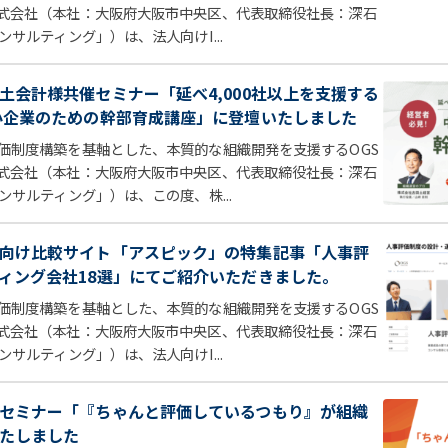
式会社（本社：大阪府大阪市中央区、代表取締役社長：深石
ンサルティング」）は、法人向けI...
土会計様共催セミナー「延べ4,000社以上を支援する
小企業のための幹部育成講座」に登壇いたしました
価制度構築を基軸とした、本質的な組織開発を支援するOGS
式会社（本社：大阪府大阪市中央区、代表取締役社長：深石
ンサルティング」）は、この度、株...
向け比較サイト「アスピック」の特集記事「人事評
ィング会社18選」にてご紹介いただきました。
価制度構築を基軸とした、本質的な組織開発を支援するOGS
式会社（本社：大阪府大阪市中央区、代表取締役社長：深石
ンサルティング」）は、法人向けI...
セミナー「『ちゃんと評価しているつもり』が組織
たしました