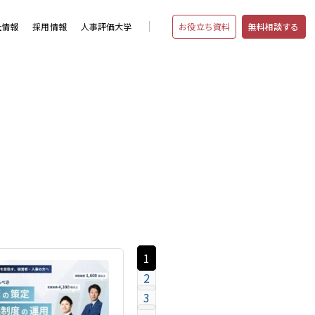
お役立ち資料
無料相談する
社情報
採用情報
人事評価大学
1
2
3