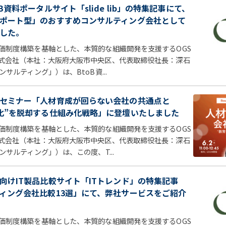
B資料ポータルサイト「slide lib」の特集記事にて、
ポート型」のおすすめコンサルティング会社として
した。
価制度構築を基軸とした、本質的な組織開発を支援するOGS
式会社（本社：大阪府大阪市中央区、代表取締役社長：深石
サルティング」）は、BtoB資...
セミナー「人材育成が回らない会社の共通点と
化”を脱却する仕組み化戦略」に登壇いたしました
価制度構築を基軸とした、本質的な組織開発を支援するOGS
式会社（本社：大阪府大阪市中央区、代表取締役社長：深石
ンサルティング」）は、この度、T...
向けIT製品比較サイト「ITトレンド」の特集記事
ィング会社比較13選」にて、弊社サービスをご紹介
価制度構築を基軸とした、本質的な組織開発を支援するOGS