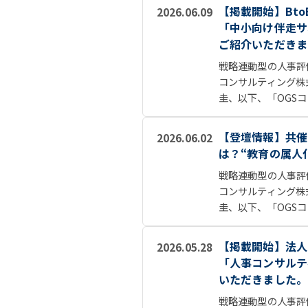
【掲載開始】Bto
2026.06.09
「中小向け伴走サ
ご紹介いただきま
戦略連動型の人事評
コンサルティング株
圭、以下、「OGSコン
【登壇情報】共催
2026.06.02
は？“教育の属人
戦略連動型の人事評
コンサルティング株
圭、以下、「OGSコ
【掲載開始】法人
2026.05.28
「人事コンサルテ
いただきました。
戦略連動型の人事評