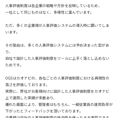
人事評価制度は各企業の戦略や方針を反映しているため、
一社として同じものはなく、多様性に富んでいます。
ただ、多くの企業様が人事評価システムの導入時に躓いてしま
います。
その理由は、多くの人事評価システムには予め決まった型があ
り、
自社で設計した人事評価制度をツールに上手く落とし込めない
ためです。
OGSはカオナビの、各社ごとの人事評価制度における再現性の
高さを評価しております。
実際に、弊社がお客様向けに設計した人事評価制度をカオナビ
上で運用した実績が多数あり、
優れた画面により、管理者はもちろん、一般従業員の運用負荷が
下がったとフィードバックを頂いております。
企業様は自社の人事評価制度の独自性を保ったまま運用できる