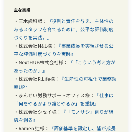
主な実績
・三木歯科様：
『役割と責任を与え、主体性の
あるスタッフを育てるために。公平な評価制度
づくりを実践。』
・株式会社N&L様：
『事業成長を実現させる公
平な評価制度づくりを実践』
・NextHUB株式会社様：
『「こういう考え方が
あったのか」』
・株式会社R.Life様：
『生産性の可視化で業務効
率UP』
・まんせい労務サポートオフィス様：
『仕事は
「何をやるかより誰とやるか」を重視』
・株式会社シセイ様：
『「モノサシ」創りが組
織を創る』
・Ramen 辻様：
『評価基準を設定し、皆が成長