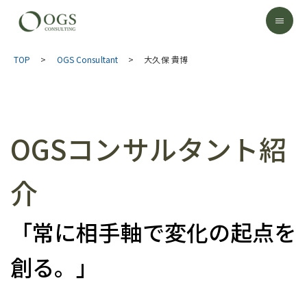
TOP
>
OGS Consultant
>
大久保 貴博
OGSコンサルタント紹
介
「常に相手軸で変化の起点を
創る。」