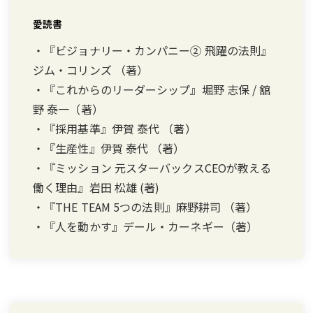
愛読書
・『ビジョナリー・カンパニー② 飛躍の法則』
ジム・コリンズ （著）
・『これからのリーダーシップ』堀野 志保 / 舘
野 泰一（著）
・『採用基準』伊賀 泰代 （著）
・『生産性』伊賀 泰代 （著）
・『ミッション 元スターバックスCEOが教える
働く理由』岩田 松雄 (著)
・『THE TEAM 5つの法則』麻野耕司 （著）
・『人を動かす』デール・カーネギー（著）