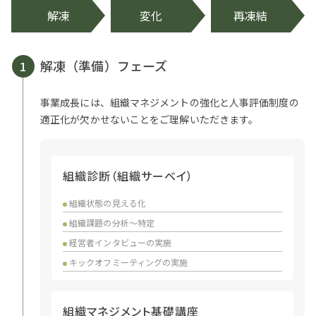
解凍
変化
再凍結
解凍（準備）フェーズ
1
事業成長には、組織マネジメントの強化と人事評価制度の
適正化が欠かせないことをご理解いただきます。
組織診断（組織サーベイ）
組織状態の見える化
組織課題の分析〜特定
経営者インタビューの実施
キックオフミーティングの実施
組織マネジメント基礎講座