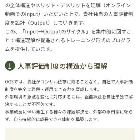
の全体構造やメリット・デメリットを理解（オンライン
動画でのInput）いただいた上で、貴社独自の人事評価制
度を設計（Output）していきます。
この、「Input→Outputのサイクル」を集中的に回すこ
とで構造理解が促進されるトレーニング形式のプログラ
ムを提供しています。
1
人事評価制度の構造から理解
OGSでは、貴社がコンサル依存に陥ることなく、自社で人事評価
制度を完全に理解・運用できる力を育成します。
外部環境の急激な変化に対応するには、組織課題を自社単独で解
決することが不可欠です。
事業成長に伴い発生する種々の課題解決を、外部の専門家に頼ら
ず、自ら持続的に成長できる体制を構築します。