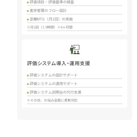
評価項目・評価基準の精査
進捗管理のフロー設計
定期MTG（月1回）の実施
※月1回（1.5時間）×6ヶ月間
評価システム導入・運用支援
評価システムの設計サポート
評価システムの運用サポート
評価システム説明会の代行支援
※その他、お悩み全般に柔軟対応