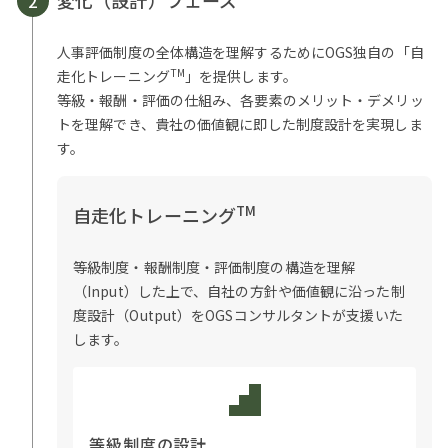
2
人事評価制度の全体構造を理解するためにOGS独自の「自
TM
走化トレーニング
」を提供します。
等級・報酬・評価の仕組み、各要素のメリット・デメリッ
トを理解でき、貴社の価値観に即した制度設計を実現しま
す。
TM
自走化トレーニング
等級制度・報酬制度・評価制度の構造を理解
（Input）した上で、自社の方針や価値観に沿った制
度設計（Output）をOGSコンサルタントが支援いた
します。
等級制度の設計