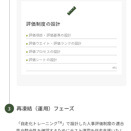
評価制度の設計
評価項目・評価基準の設計
評価ウエイト・評価ランクの設計
評価プロセスの設計
評価シートの設計
etc
再凍結（運用）フェーズ
3
TM
「自走化トレーニング
」で設計した人事評価制度の適合
性や整合性を確認するためにテスト運用を伴走支援いたし