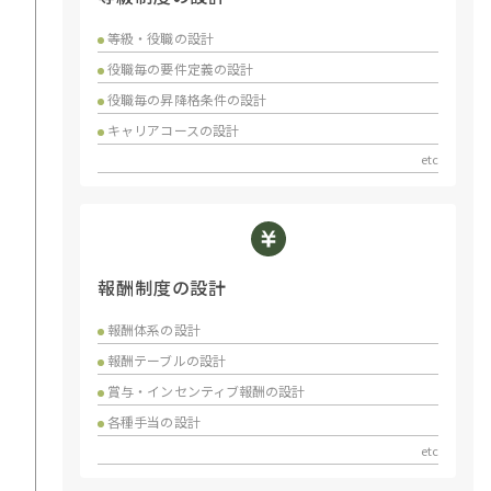
等級・役職の設計
役職毎の要件定義の設計
役職毎の昇降格条件の設計
キャリアコースの設計
etc
報酬制度の設計
報酬体系の設計
報酬テーブルの設計
賞与・インセンティブ報酬の設計
各種手当の設計
etc