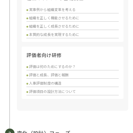
実事例から組織変革を考える
組織を正しく機能させるために
組織を正しく成長させるために
本質的な成長を実現するために
評価者向け研修
評価は何のためにするのか？
評価と成長、評価と報酬
人事評価制度の構造
評価項目の設計方法について
変化（設計）フェーズ