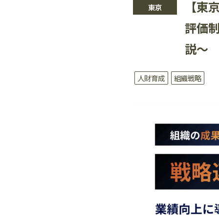
【東
東京
評価
説〜
人財育成
組織戦略