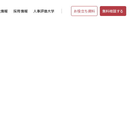
お役立ち資料
無料相談する
社情報
採用情報
人事評価大学