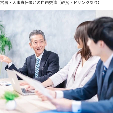
0：経営層・人事責任者との自由交流（軽食・ドリンクあり）