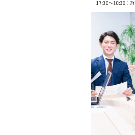
17:30〜18:3