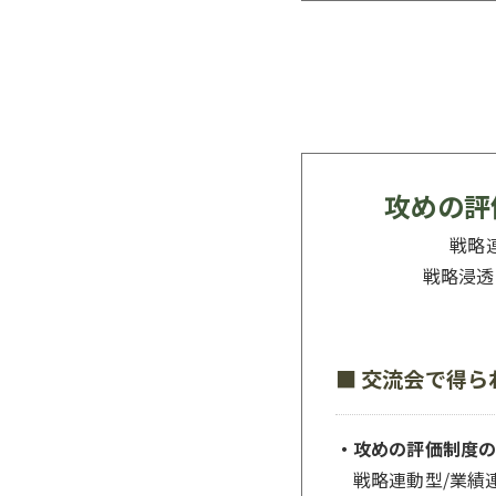
攻めの評
戦略
戦略浸透
■ 交流会で得ら
・攻めの評価制度の
戦略連動型/業績