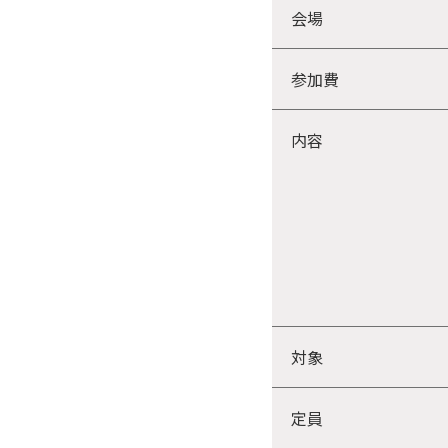
会場
参加費
内容
対象
定員