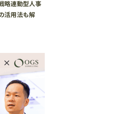
戦略連動型人事
の活用法も解