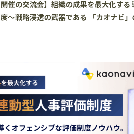
京開催の交流会】組織の成果を最大化する 
制度〜戦略浸透の武器である 「カオナビ」