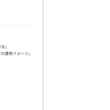
方法」
度の運用イメージ」