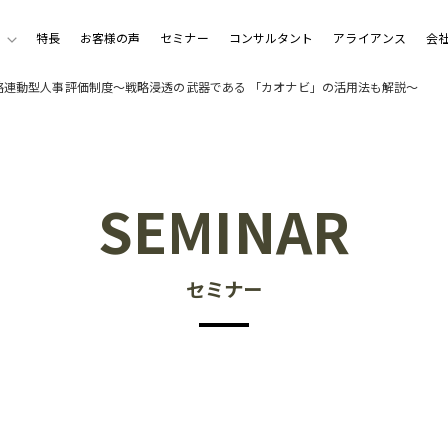
特長
お客様の声
セミナー
コンサルタント
アライアンス
会
略連動型人事評価制度〜戦略浸透の武器である 「カオナビ」の活用法も解説〜
SEMINAR
セミナー