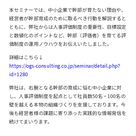
本セミナーでは、中小企業で幹部が育たない理由や、
経営者が幹部育成のために取るべき行動を解説すると
ともに、弊社からは人事評価制度の重要性、目標設定
と数値化のポイントなど、幹部（評価者）を育てる評
価制度の運用ノウハウをお伝えいたしました。
詳細はこちら↓
https://ogs-consulting.co.jp/seminar/detail.php?
id=1280
弊社は、右腕となる幹部の育成に悩む中小企業に対
し、人事評価制度を起点として社員数50名・100名の
壁を越える本物の組織づくりを支援しております。今
後も経営者様の課題に寄り添った実践的な情報発信を
続けてまいります。