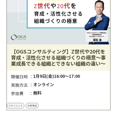
【OGSコンサルティング】Z世代や20代を
育成・活性化させる組織づくりの極意〜事
業成長できる組織とできない組織の違い〜
1月9日(金)16:00〜17:00
開催日時
オンライン
実施方法
無料
参加費
マネジメント
社員育成