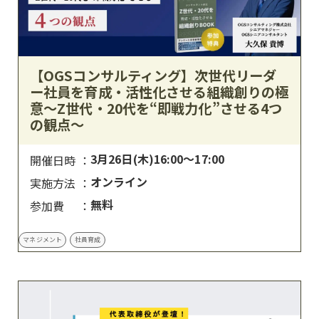
【OGSコンサルティング】次世代リーダ
ー社員を育成・活性化させる組織創りの極
意〜Z世代・20代を“即戦力化”させる4つ
の観点〜
3月26日(木)16:00～17:00
開催日時
オンライン
実施方法
無料
参加費
マネジメント
社員育成