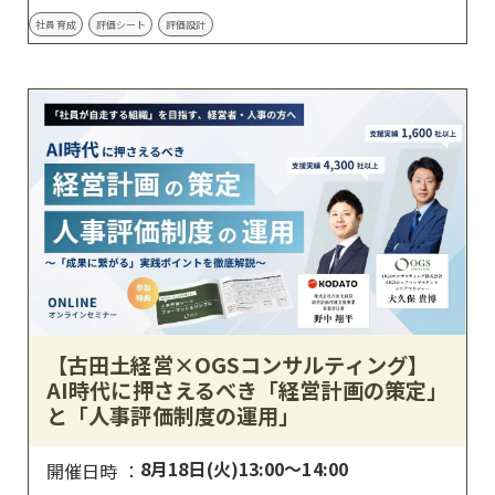
社員育成
評価シート
評価設計
【古田土経営×OGSコンサルティング】
AI時代に押さえるべき「経営計画の策定」
と「人事評価制度の運用」
8月18日(火)13:00〜14:00
開催日時