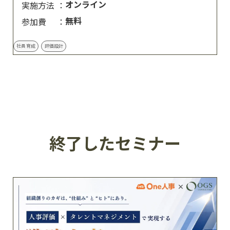
オンライン
実施方法
無料
参加費
社員育成
評価設計
終了したセミナー