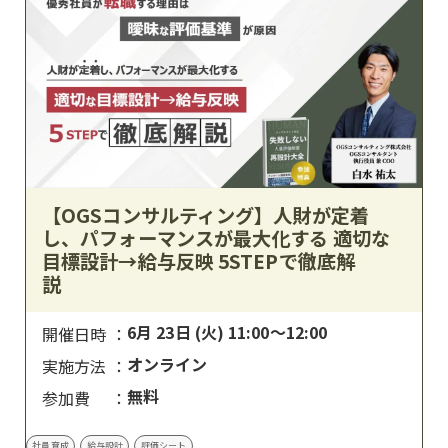
【OGSコンサルティング】人財が定着
し、パフォーマンスが最大化する 適切な
目標設計→給与反映 5STEPで徹底解
説
6月 23日 (火) 11:00～12:00
開催日時
オンライン
実施方法
無料
参加費
社員育成
給与設計
評価シート