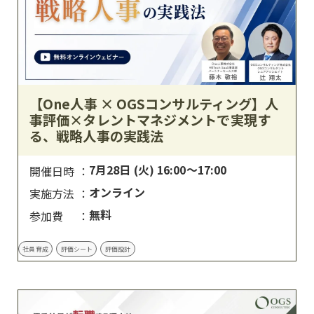
【One人事 × OGSコンサルティング】人
事評価×タレントマネジメントで実現す
る、戦略人事の実践法
7月28日 (火) 16:00～17:00
開催日時
オンライン
実施方法
無料
参加費
社員育成
評価シート
評価設計