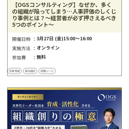
【OGSコンサルティング】なぜか、多く
の組織が陥ってしまう…人事評価のしくじ
り事例とは？〜経営者が必ず押さえるべき
5つのポイント〜
3月27日 (金)15:00～16:00
開催日時
オンライン
実施方法
無料
参加費
社員育成
給与設計
評価シート