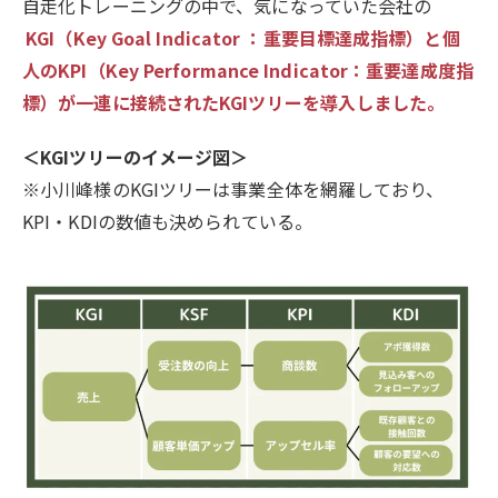
自走化トレーニングの中で、気になっていた会社の
KGI（Key Goal Indicator ：重要目標達成指標）と個
人のKPI（Key Performance Indicator：重要達成度指
標）が一連に接続されたKGIツリーを導入しました。
＜KGIツリーのイメージ図＞
※小川峰様のKGIツリーは事業全体を網羅しており、
KPI・KDIの数値も決められている。