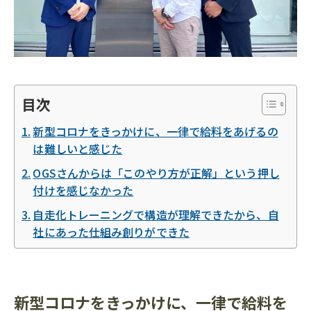
目次
新型コロナをきっかけに、一律で給料をあげるの
は難しいと感じた
OGSさんからは「このやり方が正解」という押し
付けを感じなかった
自走化トレーニングで構造が理解できたから、自
社にあった仕組み創りができた
新型コロナをきっかけに、一律で給料を