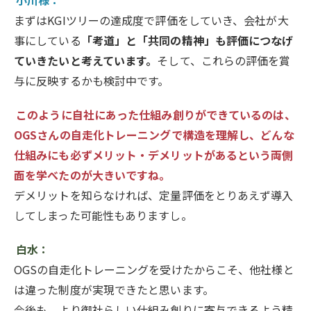
小川様：
まずはKGIツリーの達成度で評価をしていき、会社が大
事にしている
「考道」と「共同の精神」も評価につなげ
ていきたいと考えています。
そして、これらの評価を賞
与に反映するかも検討中です。
このように自社にあった仕組み創りができているのは、
OGSさんの自走化トレーニングで構造を理解し、どんな
仕組みにも必ずメリット・デメリットがあるという両側
面を学べたのが大きいですね。
デメリットを知らなければ、定量評価をとりあえず導入
してしまった可能性もありますし。
白水：
OGSの自走化トレーニングを受けたからこそ、他社様と
は違った制度が実現できたと思います。
今後も、より御社らしい仕組み創りに寄与できるよう精