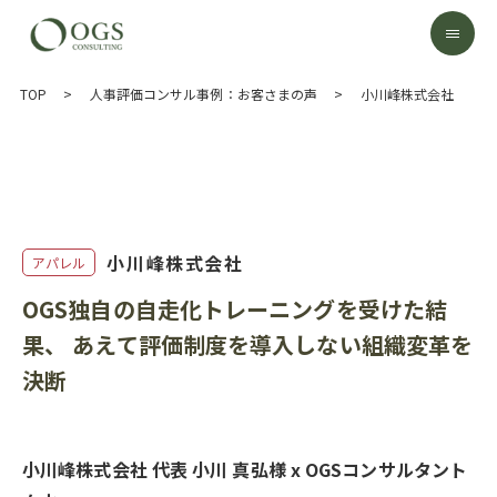
TOP
>
人事評価コンサル事例：お客さまの声
>
小川峰株式会社
小川峰株式会社
アパレル
OGS独自の自走化トレーニングを受けた結
果、 あえて評価制度を導入しない組織変革を
決断
小川峰株式会社 代表
小川 真弘様 x OGSコンサルタント