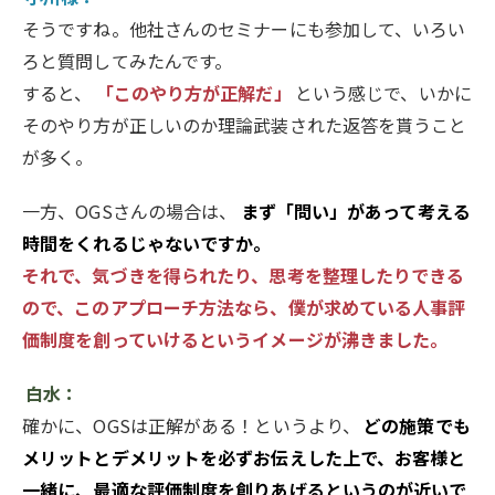
そうですね。他社さんのセミナーにも参加して、いろい
ろと質問してみたんです。
すると、
「このやり方が正解だ」
という感じで、いかに
そのやり方が正しいのか理論武装された返答を貰うこと
が多く。
一方、OGSさんの場合は、
まず「問い」があって考える
時間をくれるじゃないですか。
それで、気づきを得られたり、思考を整理したりできる
ので、このアプローチ方法なら、僕が求めている人事評
価制度を創っていけるというイメージが沸きました。
白水：
確かに、OGSは正解がある！というより、
どの施策でも
メリットとデメリットを必ずお伝えした上で、お客様と
一緒に、最適な評価制度を創りあげるというのが近いで