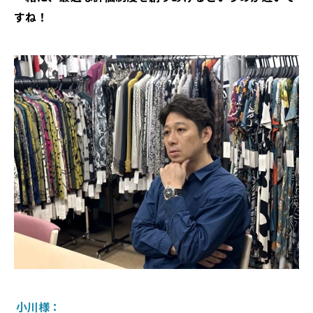
すね！
小川様：