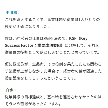
小川様：
これを導入することで、事業課題や従業員1人ひとりの
役割が明確になりました。
僕は、経営者の仕事はKGIを決めて、
KSF（Key
Success Factor：重要成功要因）
に分解して、それを
従業員の役割として落とし込むことだと思っています。
仮に従業員が一生懸命、その役割を果たしたにも関わら
ず業績が上がらなかった場合は、経営者の僕が間違った
役割設定をしてしまったということです。
白水：
従業員様の目標達成と、基本給を連動させなかったのは
そういう背景があったんですね。